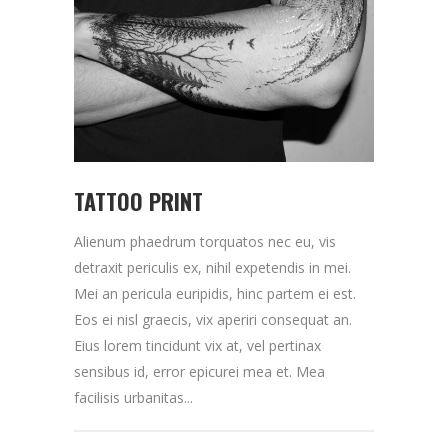
TATTOO PRINT
Alienum phaedrum torquatos nec eu, vis
detraxit periculis ex, nihil expetendis in mei.
Mei an pericula euripidis, hinc partem ei est.
Eos ei nisl graecis, vix aperiri consequat an.
Eius lorem tincidunt vix at, vel pertinax
sensibus id, error epicurei mea et. Mea
facilisis urbanitas...