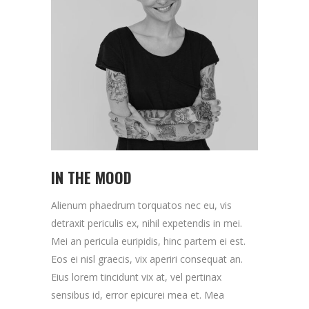
IN THE MOOD
Alienum phaedrum torquatos nec eu, vis
detraxit periculis ex, nihil expetendis in mei.
Mei an pericula euripidis, hinc partem ei est.
Eos ei nisl graecis, vix aperiri consequat an.
Eius lorem tincidunt vix at, vel pertinax
sensibus id, error epicurei mea et. Mea