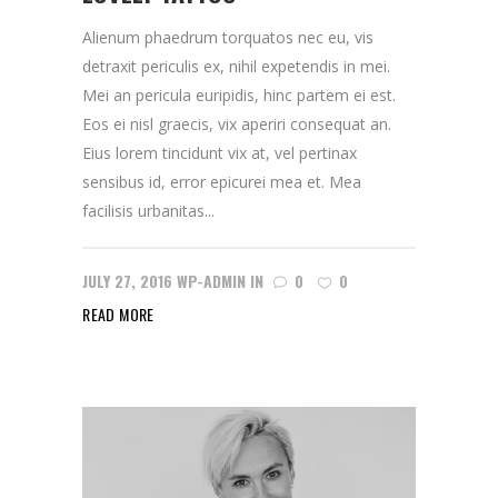
Alienum phaedrum torquatos nec eu, vis
detraxit periculis ex, nihil expetendis in mei.
Mei an pericula euripidis, hinc partem ei est.
Eos ei nisl graecis, vix aperiri consequat an.
Eius lorem tincidunt vix at, vel pertinax
sensibus id, error epicurei mea et. Mea
facilisis urbanitas...
JULY 27, 2016
WP-ADMIN
IN
0
0
READ MORE