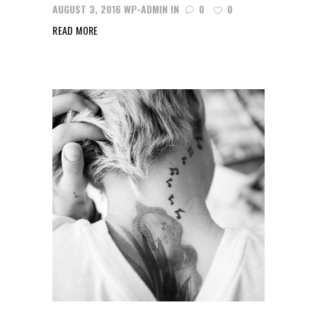
AUGUST 3, 2016
WP-ADMIN
IN
0
0
READ MORE