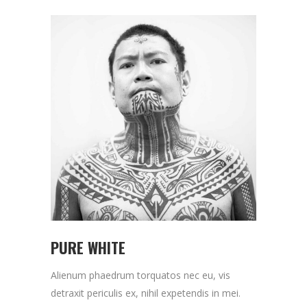
PURE WHITE
Alienum phaedrum torquatos nec eu, vis
detraxit periculis ex, nihil expetendis in mei.