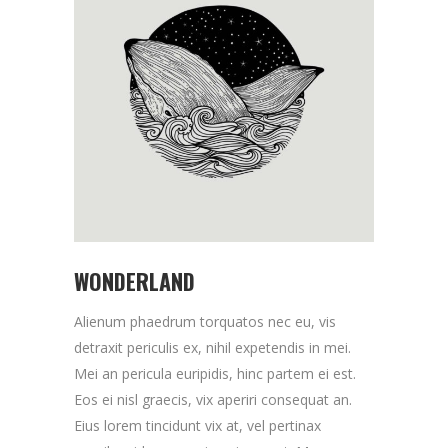
WONDERLAND
Alienum phaedrum torquatos nec eu, vis
detraxit periculis ex, nihil expetendis in mei.
Mei an pericula euripidis, hinc partem ei est.
Eos ei nisl graecis, vix aperiri consequat an.
Eius lorem tincidunt vix at, vel pertinax