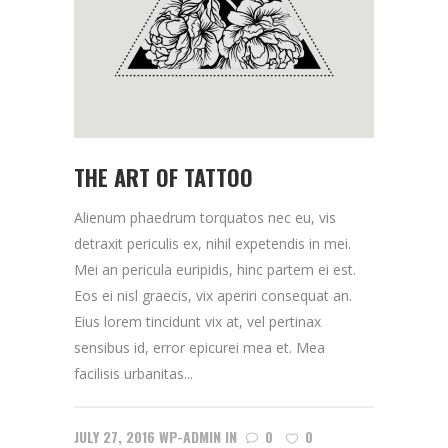
THE ART OF TATTOO
Alienum phaedrum torquatos nec eu, vis
detraxit periculis ex, nihil expetendis in mei.
Mei an pericula euripidis, hinc partem ei est.
Eos ei nisl graecis, vix aperiri consequat an.
Eius lorem tincidunt vix at, vel pertinax
sensibus id, error epicurei mea et. Mea
facilisis urbanitas...
JULY 27, 2016
WP-ADMIN
IN
0
0