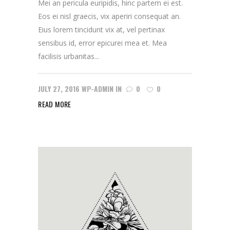
Mei an pericula euripidis, hinc partem ei est.
Eos ei nisl graecis, vix aperiri consequat an.
Eius lorem tincidunt vix at, vel pertinax
sensibus id, error epicurei mea et. Mea
facilisis urbanitas...
JULY 27, 2016
WP-ADMIN
IN
0
0
READ MORE