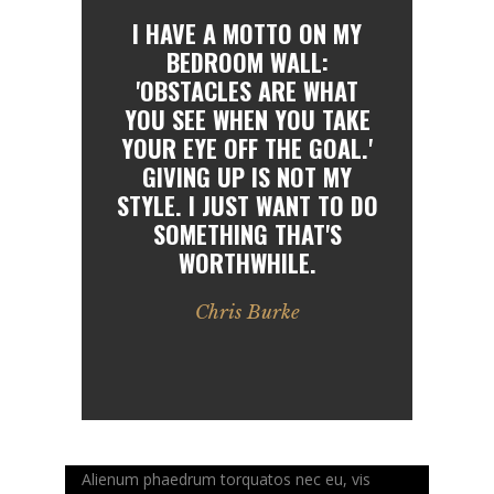
I HAVE A MOTTO ON MY
BEDROOM WALL:
'OBSTACLES ARE WHAT
YOU SEE WHEN YOU TAKE
YOUR EYE OFF THE GOAL.'
GIVING UP IS NOT MY
STYLE. I JUST WANT TO DO
SOMETHING THAT'S
WORTHWHILE.
Chris Burke
Alienum phaedrum torquatos nec eu, vis