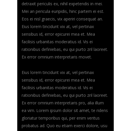
detraxit periculis ex, nihil expetendis in mei.
Mei an pericula euripidis, hinc partem ei est.
Eos ei nisl graecis, vix aperiri consequat an.
Eius lorem tincidunt vix at, vel pertinax
sensibus id, error epicurei mea et. Mea
facilisis urbanitas moderatius id. Vis ei
rationibus definiebas, eu qui purto zril laoreet.
Ex error omnium interpretaris movet.
Eius lorem tincidunt vix at, vel pertinax
sensibus id, error epicurei mea et. Mea
facilisis urbanitas moderatius id. Vis ei
rationibus definiebas, eu qui purto zril laoreet.
Ex error omnium interpretaris pro, alia illum
ea vim. Lorem ipsum dolor sit amet, te ridens
gloriatur temporibus qui, per enim veritus
probatus ad. Quo eu etiam exerci dolore, usu