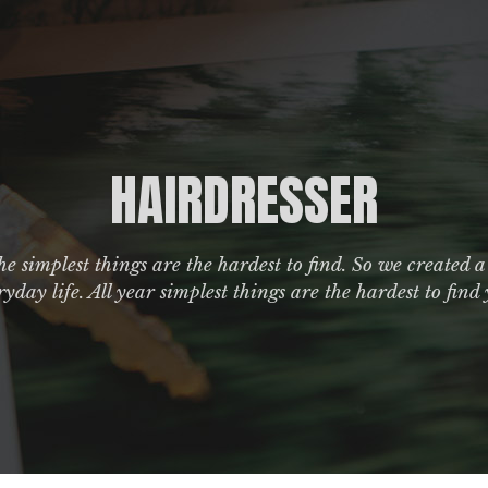
HAIRDRESSER
e simplest things are the hardest to find. So we created a
ryday life. All year simplest things are the hardest to find 