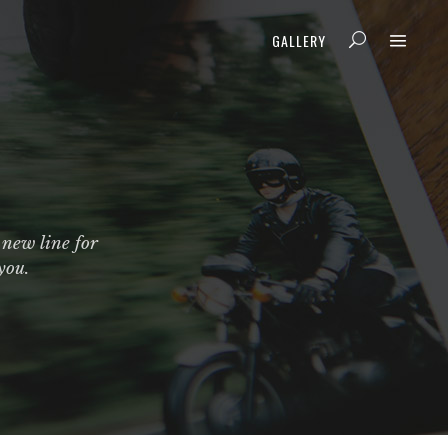
GALLERY
 new line for
you.