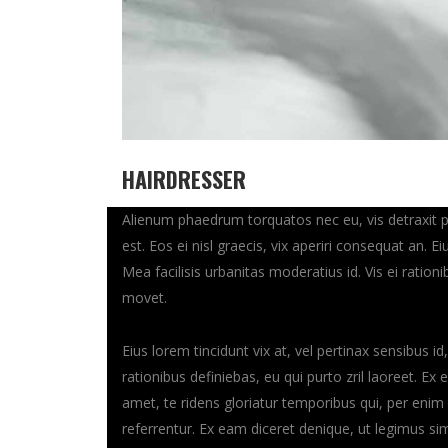
HAIRDRESSER
Alienum phaedrum torquatos nec eu, vis detraxit peri
est. Eos ei nisl graecis, vix aperiri consequat an. Ei
Mea facilisis urbanitas moderatius id. Vis ei ration
movet.
Eius lorem tincidunt vix at, vel pertinax sensibus id
rationibus definiebas, eu qui purto zril laoreet. Ex
amet, te ridens gloriatur temporibus qui, per eni
referrentur. Ex eam diceret denique, ut legimus sim