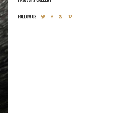
PROJECTS GALLERY
FOLLOW US