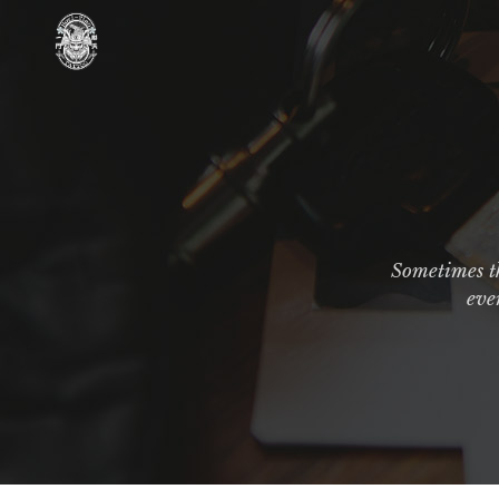
Sometimes th
eve