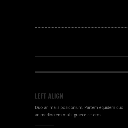
LEFT ALIGN
Duo an malis posidonium. Partem equidem duo
an mediocrem malis graece ceteros.