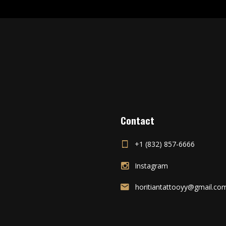
Contact
+1 (832) 857-6666
Instagram
horitiantattooyy@gmail.co