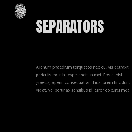
SEPARATORS
Alienum phaedrum torquatos nec eu, vis detraxit
periculis ex, nihil expetendis in mei. Eos ei nisl
graecis, aperiri consequat an. Eius lorem tincidunt
vix at, vel pertinax sensibus id, error epicurei mea.