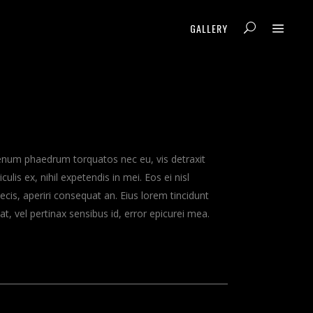
GALLERY
enum phaedrum torquatos nec eu, vis detraxit
iculis ex, nihil expetendis in mei. Eos ei nisl
ecis, aperiri consequat an. Eius lorem tincidunt
 at, vel pertinax sensibus id, error epicurei mea.