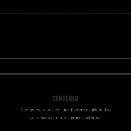
CENTERED
Duo an malis posidonium. Partem equidem duo
an mediocrem malis graece ceteros.