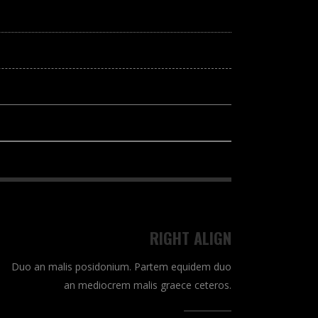
RIGHT ALIGN
Duo an malis posidonium. Partem equidem duo
an mediocrem malis graece ceteros.