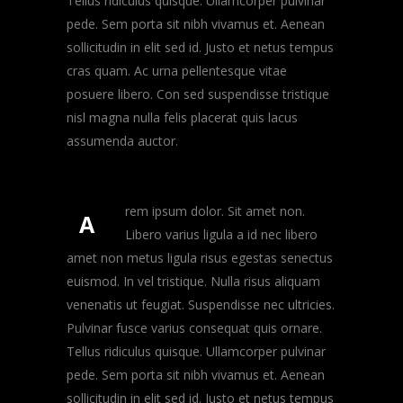
Tellus ridiculus quisque. Ullamcorper pulvinar
pede. Sem porta sit nibh vivamus et. Aenean
sollicitudin in elit sed id. Justo et netus tempus
cras quam. Ac urna pellentesque vitae
posuere libero. Con sed suspendisse tristique
nisl magna nulla felis placerat quis lacus
assumenda auctor.
rem ipsum dolor. Sit amet non.
A
Libero varius ligula a id nec libero
amet non metus ligula risus egestas senectus
euismod. In vel tristique. Nulla risus aliquam
venenatis ut feugiat. Suspendisse nec ultricies.
Pulvinar fusce varius consequat quis ornare.
Tellus ridiculus quisque. Ullamcorper pulvinar
pede. Sem porta sit nibh vivamus et. Aenean
sollicitudin in elit sed id. Justo et netus tempus