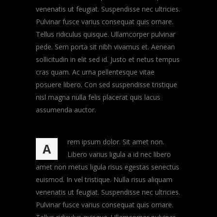
venenatis ut feugiat. Suspendisse nec ultricies.
Pulvinar fusce varius consequat quis ornare.
Tellus ridiculus quisque. Ullamcorper pulvinar
pede. Sem porta sit nibh vivamus et. Aenean
sollicitudin in elit sed id. Justo et netus tempus
cras quam. Ac urna pellentesque vitae
posuere libero. Con sed suspendisse tristique
nisl magna nulla felis placerat quis lacus
assumenda auctor.
rem ipsum dolor. Sit amet non.
A
Libero varius ligula a id nec libero
amet non metus ligula risus egestas senectus
euismod. In vel tristique. Nulla risus aliquam
venenatis ut feugiat. Suspendisse nec ultricies.
Pulvinar fusce varius consequat quis ornare.