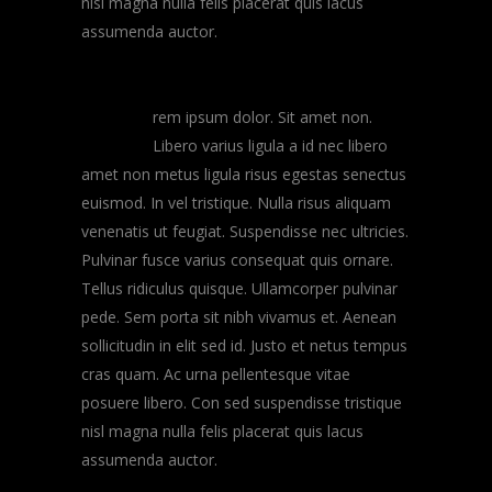
nisl magna nulla felis placerat quis lacus
assumenda auctor.
A
rem ipsum dolor. Sit amet non.
Libero varius ligula a id nec libero
amet non metus ligula risus egestas senectus
euismod. In vel tristique. Nulla risus aliquam
venenatis ut feugiat. Suspendisse nec ultricies.
Pulvinar fusce varius consequat quis ornare.
Tellus ridiculus quisque. Ullamcorper pulvinar
pede. Sem porta sit nibh vivamus et. Aenean
sollicitudin in elit sed id. Justo et netus tempus
cras quam. Ac urna pellentesque vitae
posuere libero. Con sed suspendisse tristique
nisl magna nulla felis placerat quis lacus
assumenda auctor.