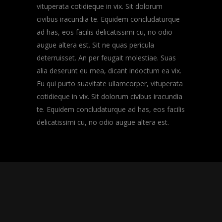
vituperata cotidieque in vix. Sit dolorum
civibus iracundia te. Equidem concludaturque
ad has, eos facilis delicatissimi cu, no odio
augue altera est. Sit ne quas pericula
deterruisset. An per feugait molestiae. Suas
alia deserunt eu mea, dicant indoctum ea vix.
Eu qui purto suavitate ullamcorper, vituperata
cotidieque in vix. Sit dolorum civibus iracundia
te. Equidem concludaturque ad has, eos facilis
delicatissimi cu, no odio augue altera est.