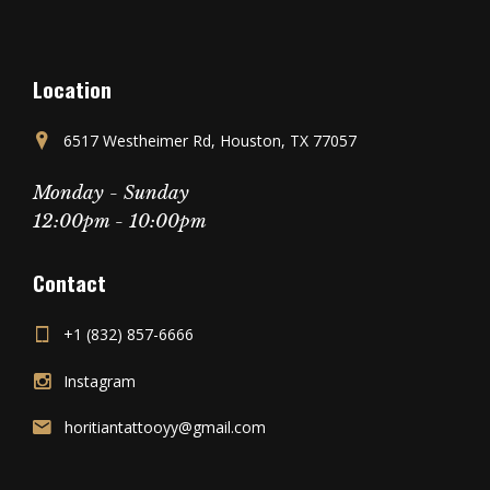
Location
6517 Westheimer Rd, Houston, TX 77057
Monday - Sunday
12:00pm - 10:00pm
Contact
+1 (832) 857-6666
Instagram
horitiantattooyy@gmail.com