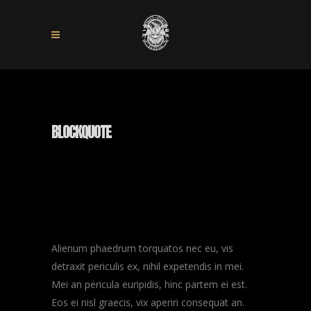
BLOCKQUOTE
Alienum phaedrum torquatos nec eu, vis
detraxit periculis ex, nihil expetendis in mei.
Mei an pericula euripidis, hinc partem ei est.
Eos ei nisl graecis, vix aperiri consequat an.