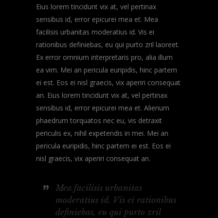
Eius lorem tincidunt vix at, vel pertinax
sensibus id, error epicurei mea et. Mea
facilisis urbanitas moderatius id. Vis ei
rationibus definiebas, eu qui purto zril laoreet.
Ex error omnium interpretaris pro, alia illum
ea vim. Mei an pericula euripidis, hinc partem
ei est. Eos ei nisl graecis, vix aperiri consequat
an. Eius lorem tincidunt vix at, vel pertinax
sensibus id, error epicurei mea et. Alienum
phaedrum torquatos nec eu, vis detraxit
periculis ex, nihil expetendis in mei. Mei an
pericula euripidis, hinc partem ei est. Eos ei
nisl graecis, vix aperiri consequat an.
Mea facilisis urbanitas
moderatius id. Vis ei rationibus
definiebas, eu qui purto zril